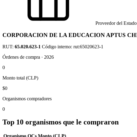
Proveedor del Estado
CORPORACION DE LA EDUCACION APTUS CH
RUT:
65.020.623-1
Código interno: rut:65020623-1
Órdenes de compra · 2026
0
Monto total (CLP)
$0
Organismos compradores
0
Top 10 organismos que le compraron
Organismo
OCs
Monto (CLP)