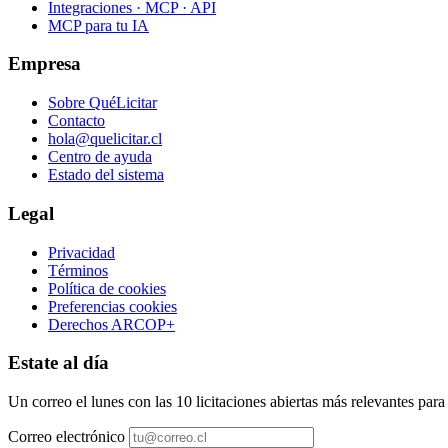
Integraciones · MCP · API
MCP para tu IA
Empresa
Sobre QuéLicitar
Contacto
hola@quelicitar.cl
Centro de ayuda
Estado del sistema
Legal
Privacidad
Términos
Política de cookies
Preferencias cookies
Derechos ARCOP+
Estate al día
Un correo el lunes con las 10 licitaciones abiertas más relevantes par
Correo electrónico