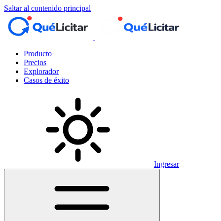
Saltar al contenido principal
Producto
Precios
Explorador
Casos de éxito
Ingresar