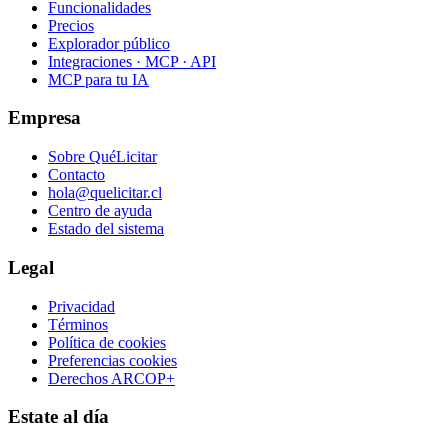
Funcionalidades
Precios
Explorador público
Integraciones · MCP · API
MCP para tu IA
Empresa
Sobre QuéLicitar
Contacto
hola@quelicitar.cl
Centro de ayuda
Estado del sistema
Legal
Privacidad
Términos
Política de cookies
Preferencias cookies
Derechos ARCOP+
Estate al día