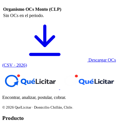
Organismo
OCs
Monto (CLP)
Sin OCs en el periodo.
Descargar OCs
(CSV · 2026)
Encontrar, analizar, postular, cobrar.
© 2026 QuéLicitar · Domicilio Chillán, Chile.
Producto