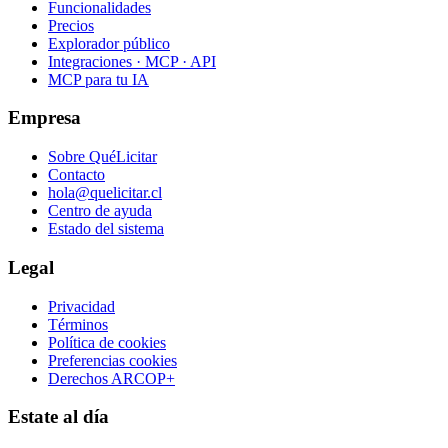
Funcionalidades
Precios
Explorador público
Integraciones · MCP · API
MCP para tu IA
Empresa
Sobre QuéLicitar
Contacto
hola@quelicitar.cl
Centro de ayuda
Estado del sistema
Legal
Privacidad
Términos
Política de cookies
Preferencias cookies
Derechos ARCOP+
Estate al día