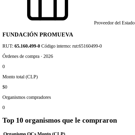
Proveedor del Estado
FUNDACIÓN PROMUEVA
RUT:
65.160.499-0
Código interno: rut:65160499-0
Órdenes de compra · 2026
0
Monto total (CLP)
$0
Organismos compradores
0
Top 10 organismos que le compraron
Organismo
OCs
Monto (CLP)