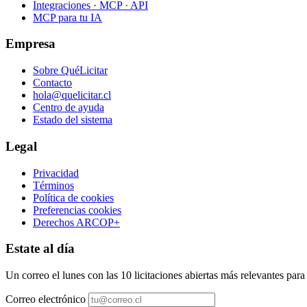
Integraciones · MCP · API
MCP para tu IA
Empresa
Sobre QuéLicitar
Contacto
hola@quelicitar.cl
Centro de ayuda
Estado del sistema
Legal
Privacidad
Términos
Política de cookies
Preferencias cookies
Derechos ARCOP+
Estate al día
Un correo el lunes con las 10 licitaciones abiertas más relevantes par
Correo electrónico