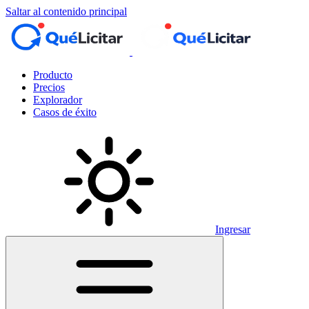
Saltar al contenido principal
Producto
Precios
Explorador
Casos de éxito
Ingresar