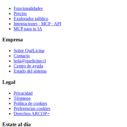
Funcionalidades
Precios
Explorador público
Integraciones · MCP · API
MCP para tu IA
Empresa
Sobre QuéLicitar
Contacto
hola@quelicitar.cl
Centro de ayuda
Estado del sistema
Legal
Privacidad
Términos
Política de cookies
Preferencias cookies
Derechos ARCOP+
Estate al día