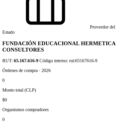
Proveedor del
Estado
FUNDACIÓN EDUCACIONAL HERMETICA
CONSULTORES
RUT:
65.167.616-9
Código interno: rut:65167616-9
Órdenes de compra · 2026
0
Monto total (CLP)
$0
Organismos compradores
0