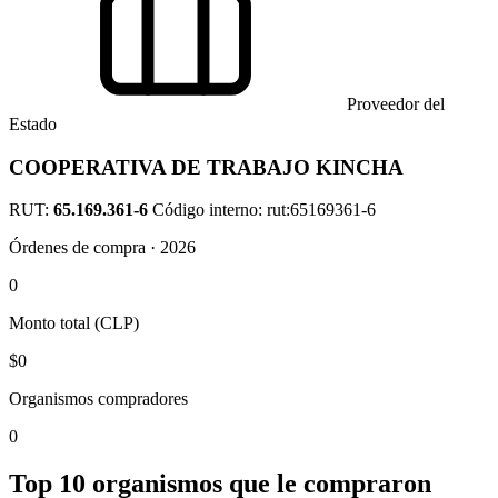
Proveedor del
Estado
COOPERATIVA DE TRABAJO KINCHA
RUT:
65.169.361-6
Código interno: rut:65169361-6
Órdenes de compra · 2026
0
Monto total (CLP)
$0
Organismos compradores
0
Top 10 organismos que le compraron