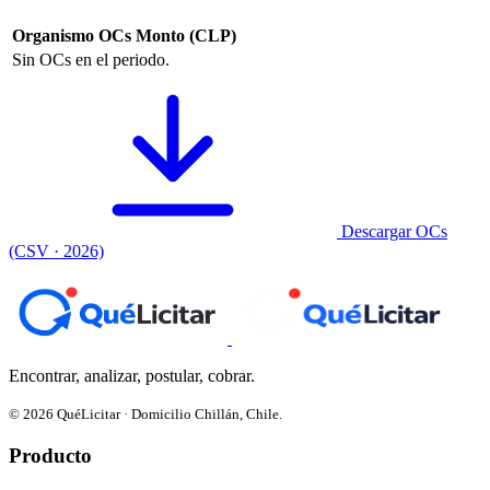
Organismo
OCs
Monto (CLP)
Sin OCs en el periodo.
Descargar OCs
(CSV · 2026)
Encontrar, analizar, postular, cobrar.
© 2026 QuéLicitar · Domicilio Chillán, Chile.
Producto