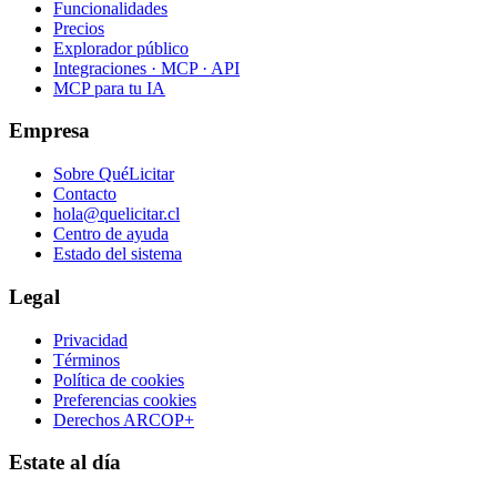
Funcionalidades
Precios
Explorador público
Integraciones · MCP · API
MCP para tu IA
Empresa
Sobre QuéLicitar
Contacto
hola@quelicitar.cl
Centro de ayuda
Estado del sistema
Legal
Privacidad
Términos
Política de cookies
Preferencias cookies
Derechos ARCOP+
Estate al día