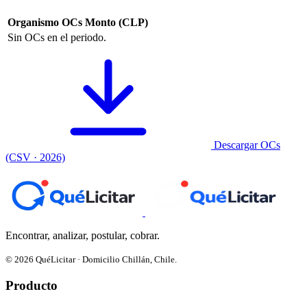
Organismo
OCs
Monto (CLP)
Sin OCs en el periodo.
Descargar OCs
(CSV · 2026)
Encontrar, analizar, postular, cobrar.
© 2026 QuéLicitar · Domicilio Chillán, Chile.
Producto