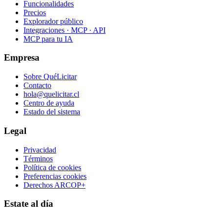
Funcionalidades
Precios
Explorador público
Integraciones · MCP · API
MCP para tu IA
Empresa
Sobre QuéLicitar
Contacto
hola@quelicitar.cl
Centro de ayuda
Estado del sistema
Legal
Privacidad
Términos
Política de cookies
Preferencias cookies
Derechos ARCOP+
Estate al día