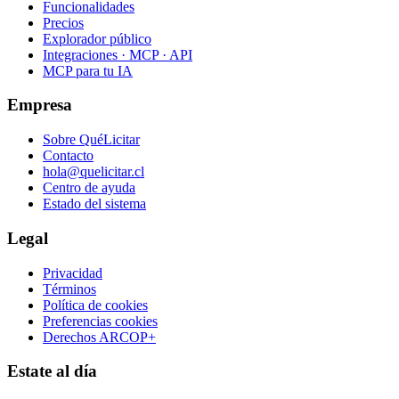
Funcionalidades
Precios
Explorador público
Integraciones · MCP · API
MCP para tu IA
Empresa
Sobre QuéLicitar
Contacto
hola@quelicitar.cl
Centro de ayuda
Estado del sistema
Legal
Privacidad
Términos
Política de cookies
Preferencias cookies
Derechos ARCOP+
Estate al día