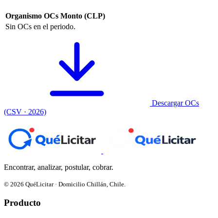
Organismo
OCs
Monto (CLP)
Sin OCs en el periodo.
Descargar OCs
(CSV · 2026)
Encontrar, analizar, postular, cobrar.
© 2026 QuéLicitar · Domicilio Chillán, Chile.
Producto