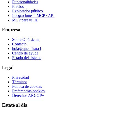
Funcionalidades
Precios
Explorador público
Integraciones · MCP · API
MCP para tu IA
Empresa
Sobre QuéLicitar
Contacto
hola@quelicitar.cl
Centro de ayuda
Estado del sistema
Legal
Privacidad
Términos
Política de cookies
Preferencias cookies
Derechos ARCOP+
Estate al día