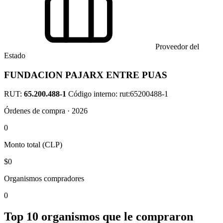
Proveedor del
Estado
FUNDACION PAJARX ENTRE PUAS
RUT:
65.200.488-1
Código interno: rut:65200488-1
Órdenes de compra · 2026
0
Monto total (CLP)
$0
Organismos compradores
0
Top 10 organismos que le compraron