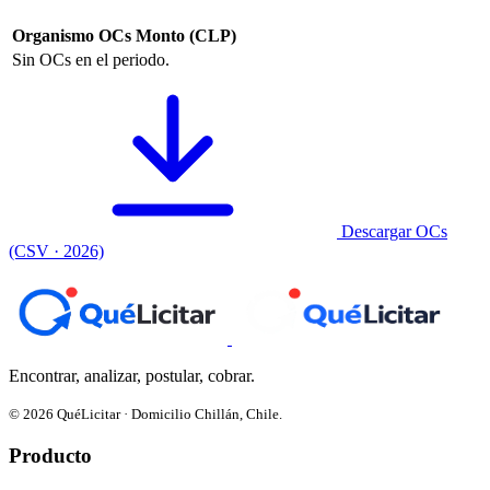
Organismo
OCs
Monto (CLP)
Sin OCs en el periodo.
Descargar OCs
(CSV · 2026)
Encontrar, analizar, postular, cobrar.
© 2026 QuéLicitar · Domicilio Chillán, Chile.
Producto