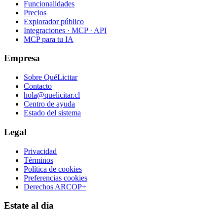
Funcionalidades
Precios
Explorador público
Integraciones · MCP · API
MCP para tu IA
Empresa
Sobre QuéLicitar
Contacto
hola@quelicitar.cl
Centro de ayuda
Estado del sistema
Legal
Privacidad
Términos
Política de cookies
Preferencias cookies
Derechos ARCOP+
Estate al día