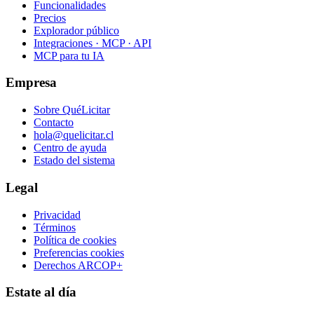
Funcionalidades
Precios
Explorador público
Integraciones · MCP · API
MCP para tu IA
Empresa
Sobre QuéLicitar
Contacto
hola@quelicitar.cl
Centro de ayuda
Estado del sistema
Legal
Privacidad
Términos
Política de cookies
Preferencias cookies
Derechos ARCOP+
Estate al día