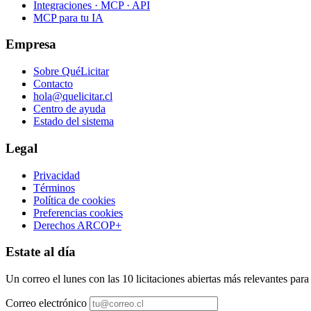
Integraciones · MCP · API
MCP para tu IA
Empresa
Sobre QuéLicitar
Contacto
hola@quelicitar.cl
Centro de ayuda
Estado del sistema
Legal
Privacidad
Términos
Política de cookies
Preferencias cookies
Derechos ARCOP+
Estate al día
Un correo el lunes con las 10 licitaciones abiertas más relevantes par
Correo electrónico