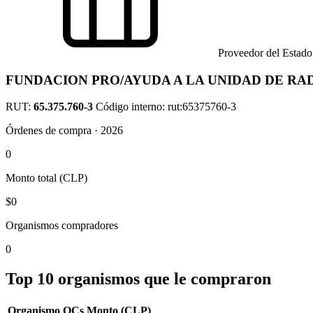
Proveedor del Estado
FUNDACION PRO/AYUDA A LA UNIDAD DE RA
RUT:
65.375.760-3
Código interno: rut:65375760-3
Órdenes de compra · 2026
0
Monto total (CLP)
$0
Organismos compradores
0
Top 10 organismos que le compraron
Organismo
OCs
Monto (CLP)