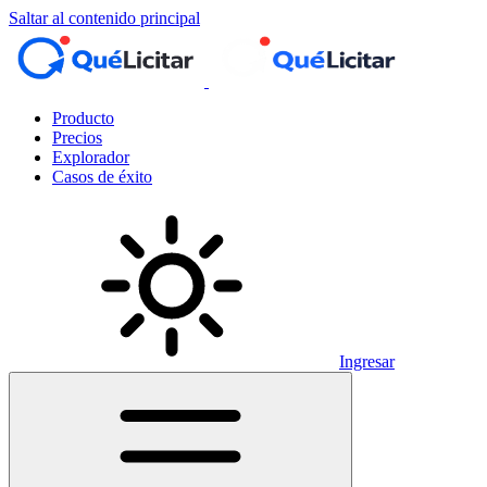
Saltar al contenido principal
Producto
Precios
Explorador
Casos de éxito
Ingresar