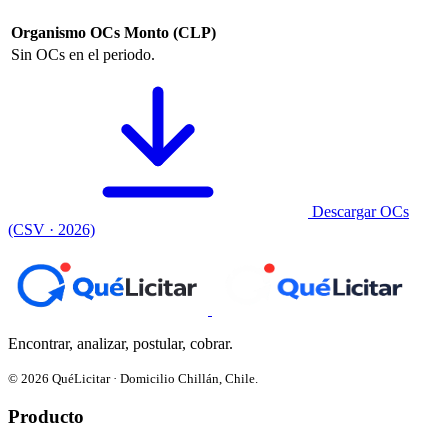
Organismo
OCs
Monto (CLP)
Sin OCs en el periodo.
Descargar OCs
(CSV · 2026)
Encontrar, analizar, postular, cobrar.
© 2026 QuéLicitar · Domicilio Chillán, Chile.
Producto