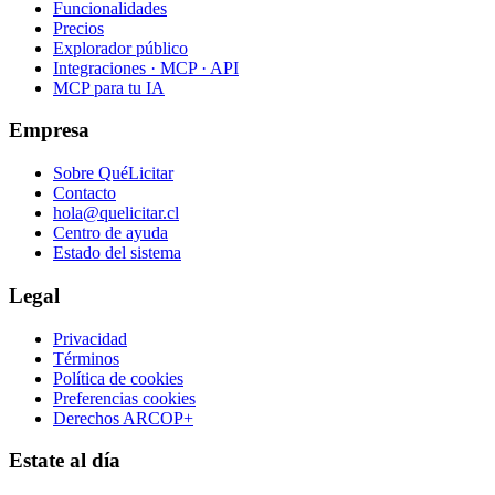
Funcionalidades
Precios
Explorador público
Integraciones · MCP · API
MCP para tu IA
Empresa
Sobre QuéLicitar
Contacto
hola@quelicitar.cl
Centro de ayuda
Estado del sistema
Legal
Privacidad
Términos
Política de cookies
Preferencias cookies
Derechos ARCOP+
Estate al día