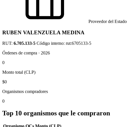
Proveedor del Estado
RUBEN VALENZUELA MEDINA
RUT:
6.705.133-5
Código interno: rut:6705133-5
Órdenes de compra · 2026
0
Monto total (CLP)
$0
Organismos compradores
0
Top 10 organismos que le compraron
Organismo
OCs
Monto (CLP)