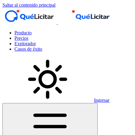
Saltar al contenido principal
Producto
Precios
Explorador
Casos de éxito
Ingresar