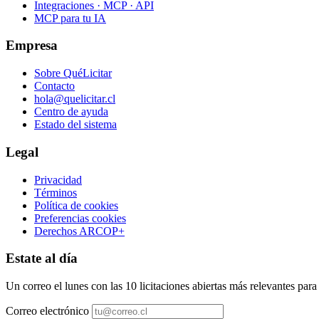
Integraciones · MCP · API
MCP para tu IA
Empresa
Sobre QuéLicitar
Contacto
hola@quelicitar.cl
Centro de ayuda
Estado del sistema
Legal
Privacidad
Términos
Política de cookies
Preferencias cookies
Derechos ARCOP+
Estate al día
Un correo el lunes con las 10 licitaciones abiertas más relevantes par
Correo electrónico