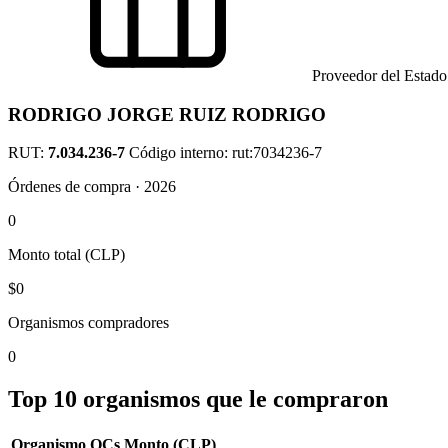
Proveedor del Estado
RODRIGO JORGE RUIZ RODRIGO
RUT:
7.034.236-7
Código interno: rut:7034236-7
Órdenes de compra · 2026
0
Monto total (CLP)
$0
Organismos compradores
0
Top 10 organismos que le compraron
Organismo
OCs
Monto (CLP)