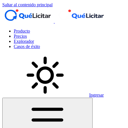
Saltar al contenido principal
Producto
Precios
Explorador
Casos de éxito
Ingresar