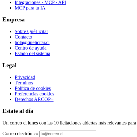
Integraciones · MCP · API
MCP para tu IA
Empresa
Sobre QuéLicitar
Contacto
hola@quelicitar.cl
Centro de ayuda
Estado del sistema
Legal
Privacidad
Términos
Política de cookies
Preferencias cookies
Derechos ARCOP+
Estate al día
Un correo el lunes con las 10 licitaciones abiertas más relevantes par
Correo electrónico