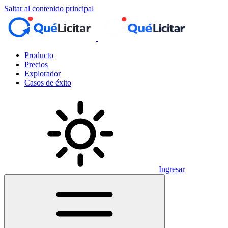
Saltar al contenido principal
Producto
Precios
Explorador
Casos de éxito
Ingresar