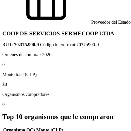
Proveedor del Estado
COOP DE SERVICIOS SERMECOOP LTDA
RUT:
70.375.900-9
Código interno: rut:70375900-9
Órdenes de compra · 2026
0
Monto total (CLP)
$0
Organismos compradores
0
Top 10 organismos que le compraron
Organismo
OCs
Monto (CLP)