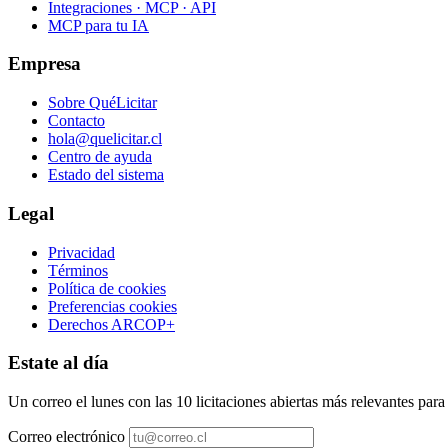
Integraciones · MCP · API
MCP para tu IA
Empresa
Sobre QuéLicitar
Contacto
hola@quelicitar.cl
Centro de ayuda
Estado del sistema
Legal
Privacidad
Términos
Política de cookies
Preferencias cookies
Derechos ARCOP+
Estate al día
Un correo el lunes con las 10 licitaciones abiertas más relevantes par
Correo electrónico