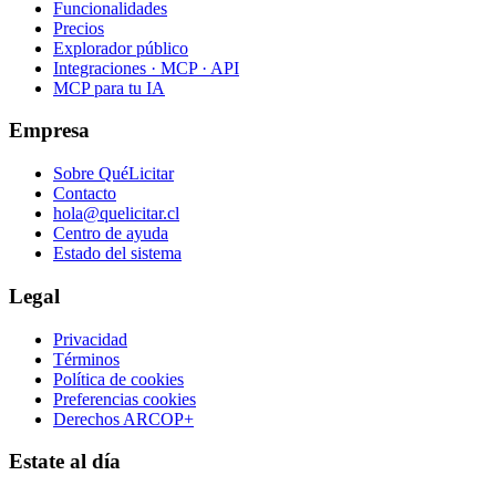
Funcionalidades
Precios
Explorador público
Integraciones · MCP · API
MCP para tu IA
Empresa
Sobre QuéLicitar
Contacto
hola@quelicitar.cl
Centro de ayuda
Estado del sistema
Legal
Privacidad
Términos
Política de cookies
Preferencias cookies
Derechos ARCOP+
Estate al día