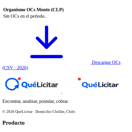
Organismo
OCs
Monto (CLP)
Sin OCs en el periodo.
Descargar OCs
(CSV · 2026)
Encontrar, analizar, postular, cobrar.
© 2026 QuéLicitar · Domicilio Chillán, Chile.
Producto