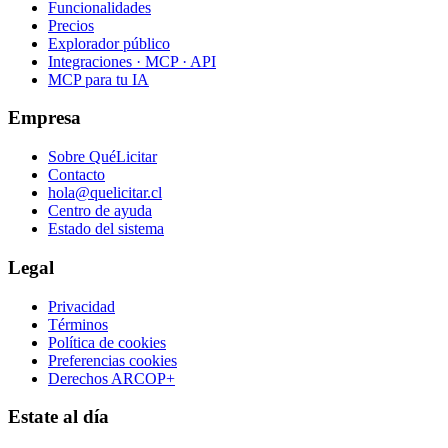
Funcionalidades
Precios
Explorador público
Integraciones · MCP · API
MCP para tu IA
Empresa
Sobre QuéLicitar
Contacto
hola@quelicitar.cl
Centro de ayuda
Estado del sistema
Legal
Privacidad
Términos
Política de cookies
Preferencias cookies
Derechos ARCOP+
Estate al día