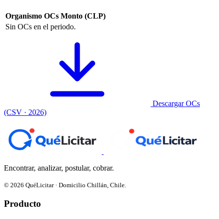
Organismo
OCs
Monto (CLP)
Sin OCs en el periodo.
Descargar OCs
(CSV · 2026)
Encontrar, analizar, postular, cobrar.
© 2026 QuéLicitar · Domicilio Chillán, Chile.
Producto