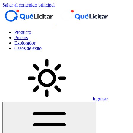
Saltar al contenido principal
Producto
Precios
Explorador
Casos de éxito
Ingresar