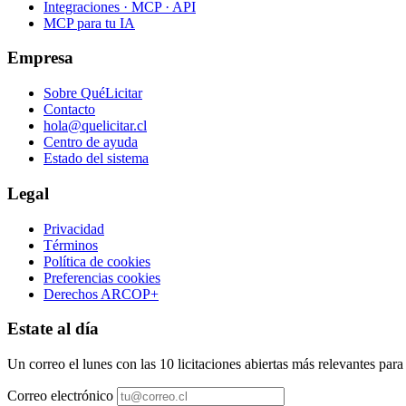
Integraciones · MCP · API
MCP para tu IA
Empresa
Sobre QuéLicitar
Contacto
hola@quelicitar.cl
Centro de ayuda
Estado del sistema
Legal
Privacidad
Términos
Política de cookies
Preferencias cookies
Derechos ARCOP+
Estate al día
Un correo el lunes con las 10 licitaciones abiertas más relevantes par
Correo electrónico