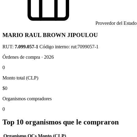
Proveedor del Estado
MARIO RAUL BROWN JIPOULOU
RUT:
7.099.057-1
Código interno: rut:7099057-1
Órdenes de compra · 2026
0
Monto total (CLP)
$0
Organismos compradores
0
Top 10 organismos que le compraron
Organismo
OCs
Monto (CLP)