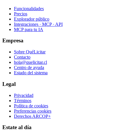
Funcionalidades
Precios
Explorador público
Integraciones · MCP · API
MCP para tu IA
Empresa
Sobre QuéLicitar
Contacto
hola@quelicitar.cl
Centro de ayuda
Estado del sistema
Legal
Privacidad
Términos
Política de cookies
Preferencias cookies
Derechos ARCOP+
Estate al día