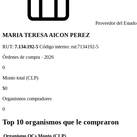
Proveedor del Estado
MARIA TERESA AICON PEREZ
RUT:
7.134.192-5
Código interno: rut:7134192-5
Órdenes de compra · 2026
0
Monto total (CLP)
$0
Organismos compradores
0
Top 10 organismos que le compraron
Organismo
OCs
Monto (CLP)