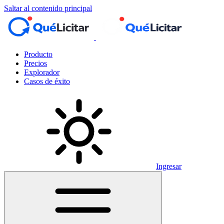
Saltar al contenido principal
Producto
Precios
Explorador
Casos de éxito
Ingresar