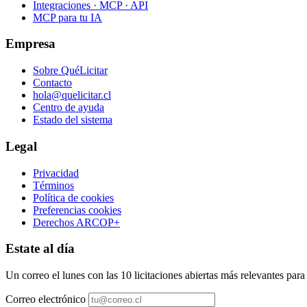
Integraciones · MCP · API
MCP para tu IA
Empresa
Sobre QuéLicitar
Contacto
hola@quelicitar.cl
Centro de ayuda
Estado del sistema
Legal
Privacidad
Términos
Política de cookies
Preferencias cookies
Derechos ARCOP+
Estate al día
Un correo el lunes con las 10 licitaciones abiertas más relevantes par
Correo electrónico