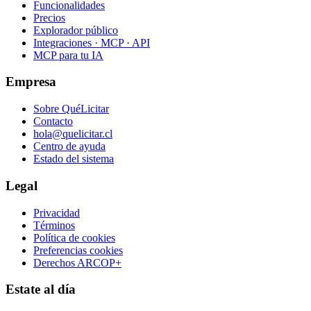
Funcionalidades
Precios
Explorador público
Integraciones · MCP · API
MCP para tu IA
Empresa
Sobre QuéLicitar
Contacto
hola@quelicitar.cl
Centro de ayuda
Estado del sistema
Legal
Privacidad
Términos
Política de cookies
Preferencias cookies
Derechos ARCOP+
Estate al día