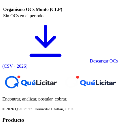
Organismo
OCs
Monto (CLP)
Sin OCs en el periodo.
Descargar OCs
(CSV · 2026)
Encontrar, analizar, postular, cobrar.
© 2026 QuéLicitar · Domicilio Chillán, Chile.
Producto