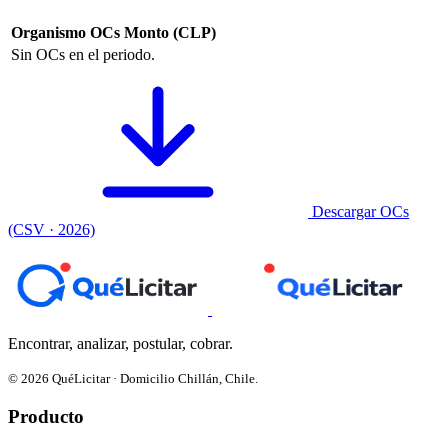
Organismo
OCs
Monto (CLP)
Sin OCs en el periodo.
Descargar OCs
(CSV · 2026)
Encontrar, analizar, postular, cobrar.
© 2026 QuéLicitar · Domicilio Chillán, Chile.
Producto