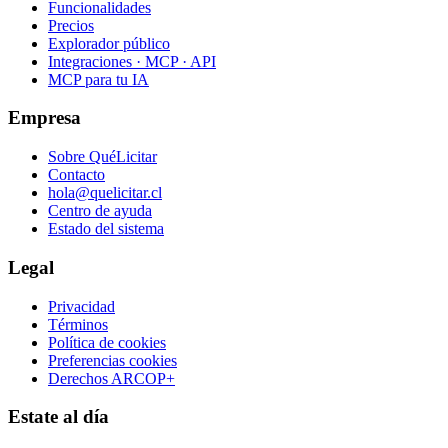
Funcionalidades
Precios
Explorador público
Integraciones · MCP · API
MCP para tu IA
Empresa
Sobre QuéLicitar
Contacto
hola@quelicitar.cl
Centro de ayuda
Estado del sistema
Legal
Privacidad
Términos
Política de cookies
Preferencias cookies
Derechos ARCOP+
Estate al día