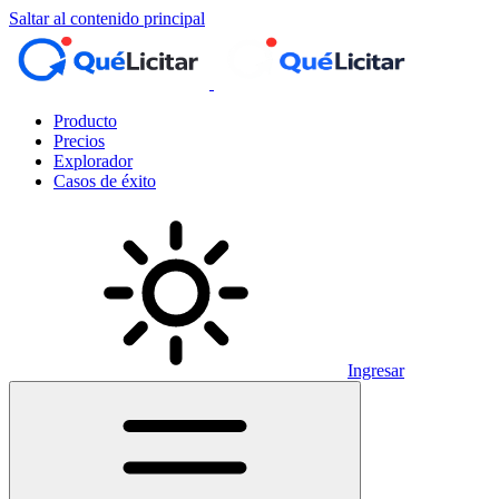
Saltar al contenido principal
Producto
Precios
Explorador
Casos de éxito
Ingresar