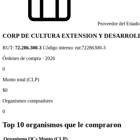
Proveedor del Estado
CORP DE CULTURA EXTENSION Y DESARROL
RUT:
72.286.300-3
Código interno: rut:72286300-3
Órdenes de compra · 2026
0
Monto total (CLP)
$0
Organismos compradores
0
Top 10 organismos que le compraron
Organismo
OCs
Monto (CLP)