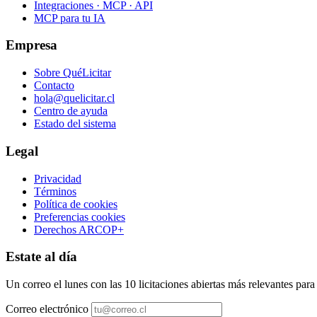
Integraciones · MCP · API
MCP para tu IA
Empresa
Sobre QuéLicitar
Contacto
hola@quelicitar.cl
Centro de ayuda
Estado del sistema
Legal
Privacidad
Términos
Política de cookies
Preferencias cookies
Derechos ARCOP+
Estate al día
Un correo el lunes con las 10 licitaciones abiertas más relevantes par
Correo electrónico