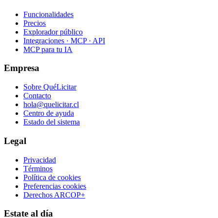
Funcionalidades
Precios
Explorador público
Integraciones · MCP · API
MCP para tu IA
Empresa
Sobre QuéLicitar
Contacto
hola@quelicitar.cl
Centro de ayuda
Estado del sistema
Legal
Privacidad
Términos
Política de cookies
Preferencias cookies
Derechos ARCOP+
Estate al día