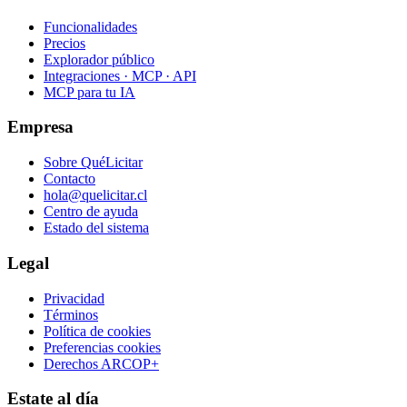
Funcionalidades
Precios
Explorador público
Integraciones · MCP · API
MCP para tu IA
Empresa
Sobre QuéLicitar
Contacto
hola@quelicitar.cl
Centro de ayuda
Estado del sistema
Legal
Privacidad
Términos
Política de cookies
Preferencias cookies
Derechos ARCOP+
Estate al día