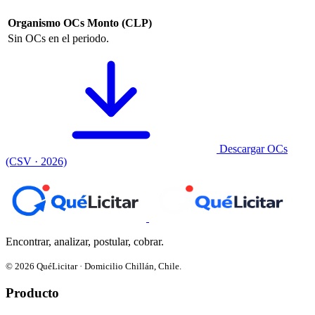
Organismo
OCs
Monto (CLP)
Sin OCs en el periodo.
Descargar OCs
(CSV · 2026)
Encontrar, analizar, postular, cobrar.
© 2026 QuéLicitar · Domicilio Chillán, Chile.
Producto