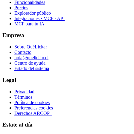
Funcionalidades
Precios
Explorador público
Integraciones · MCP · API
MCP para tu IA
Empresa
Sobre QuéLicitar
Contacto
hola@quelicitar.cl
Centro de ayuda
Estado del sistema
Legal
Privacidad
Términos
Política de cookies
Preferencias cookies
Derechos ARCOP+
Estate al día