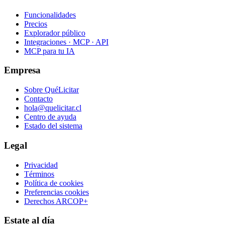
Funcionalidades
Precios
Explorador público
Integraciones · MCP · API
MCP para tu IA
Empresa
Sobre QuéLicitar
Contacto
hola@quelicitar.cl
Centro de ayuda
Estado del sistema
Legal
Privacidad
Términos
Política de cookies
Preferencias cookies
Derechos ARCOP+
Estate al día