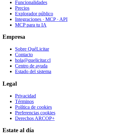
Funcionalidades
Precios
Explorador público
Integraciones · MCP · API
MCP para tu IA
Empresa
Sobre QuéLicitar
Contacto
hola@quelicitar.cl
Centro de ayuda
Estado del sistema
Legal
Privacidad
Términos
Política de cookies
Preferencias cookies
Derechos ARCOP+
Estate al día