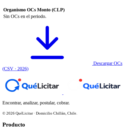
Organismo
OCs
Monto (CLP)
Sin OCs en el periodo.
Descargar OCs
(CSV · 2026)
Encontrar, analizar, postular, cobrar.
© 2026 QuéLicitar · Domicilio Chillán, Chile.
Producto