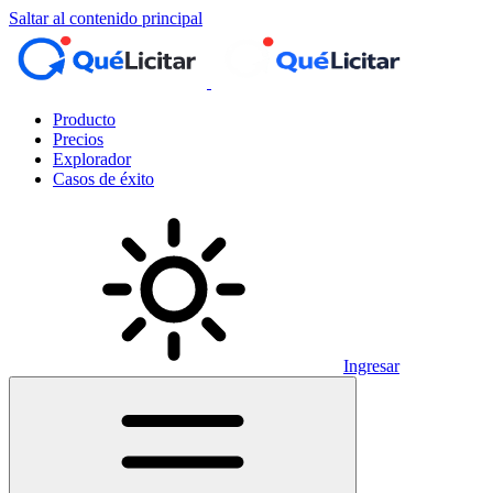
Saltar al contenido principal
Producto
Precios
Explorador
Casos de éxito
Ingresar