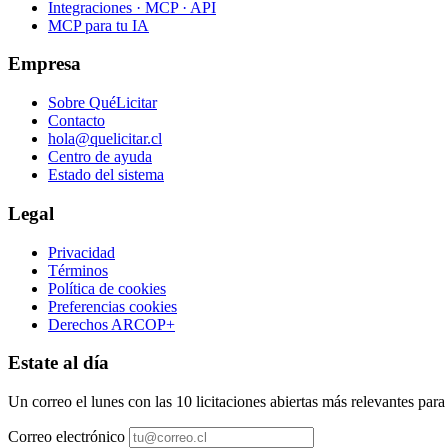
Integraciones · MCP · API
MCP para tu IA
Empresa
Sobre QuéLicitar
Contacto
hola@quelicitar.cl
Centro de ayuda
Estado del sistema
Legal
Privacidad
Términos
Política de cookies
Preferencias cookies
Derechos ARCOP+
Estate al día
Un correo el lunes con las 10 licitaciones abiertas más relevantes par
Correo electrónico