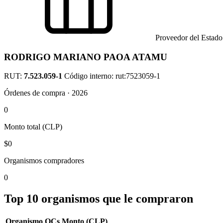
Proveedor del Estado
RODRIGO MARIANO PAOA ATAMU
RUT:
7.523.059-1
Código interno: rut:7523059-1
Órdenes de compra · 2026
0
Monto total (CLP)
$0
Organismos compradores
0
Top 10 organismos que le compraron
Organismo
OCs
Monto (CLP)