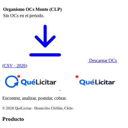
Organismo
OCs
Monto (CLP)
Sin OCs en el periodo.
Descargar OCs
(CSV · 2026)
Encontrar, analizar, postular, cobrar.
© 2026 QuéLicitar · Domicilio Chillán, Chile.
Producto