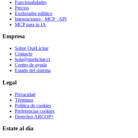
Funcionalidades
Precios
Explorador público
Integraciones · MCP · API
MCP para tu IA
Empresa
Sobre QuéLicitar
Contacto
hola@quelicitar.cl
Centro de ayuda
Estado del sistema
Legal
Privacidad
Términos
Política de cookies
Preferencias cookies
Derechos ARCOP+
Estate al día