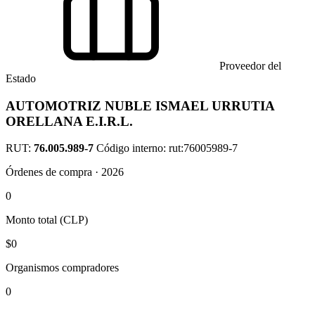
Proveedor del
Estado
AUTOMOTRIZ NUBLE ISMAEL URRUTIA
ORELLANA E.I.R.L.
RUT:
76.005.989-7
Código interno: rut:76005989-7
Órdenes de compra · 2026
0
Monto total (CLP)
$0
Organismos compradores
0