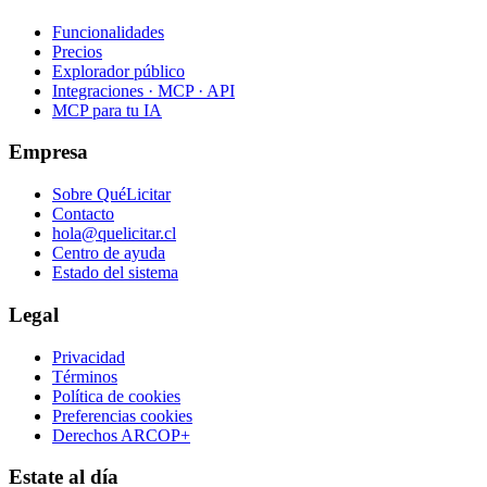
Funcionalidades
Precios
Explorador público
Integraciones · MCP · API
MCP para tu IA
Empresa
Sobre QuéLicitar
Contacto
hola@quelicitar.cl
Centro de ayuda
Estado del sistema
Legal
Privacidad
Términos
Política de cookies
Preferencias cookies
Derechos ARCOP+
Estate al día