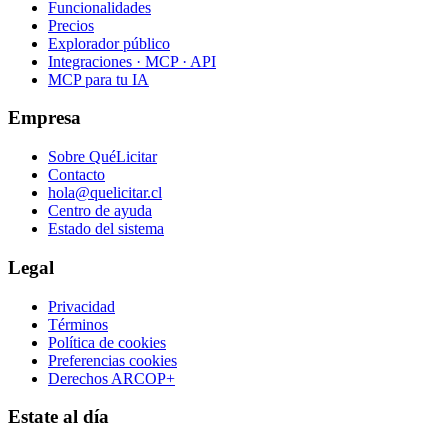
Funcionalidades
Precios
Explorador público
Integraciones · MCP · API
MCP para tu IA
Empresa
Sobre QuéLicitar
Contacto
hola@quelicitar.cl
Centro de ayuda
Estado del sistema
Legal
Privacidad
Términos
Política de cookies
Preferencias cookies
Derechos ARCOP+
Estate al día