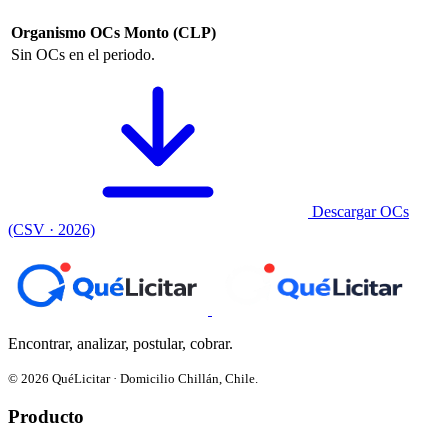
Organismo
OCs
Monto (CLP)
Sin OCs en el periodo.
Descargar OCs
(CSV · 2026)
Encontrar, analizar, postular, cobrar.
© 2026 QuéLicitar · Domicilio Chillán, Chile.
Producto