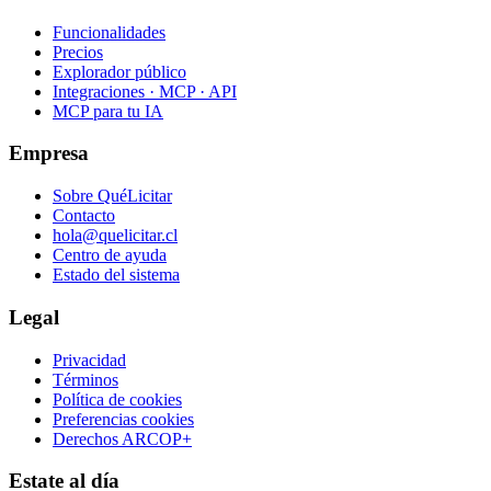
Funcionalidades
Precios
Explorador público
Integraciones · MCP · API
MCP para tu IA
Empresa
Sobre QuéLicitar
Contacto
hola@quelicitar.cl
Centro de ayuda
Estado del sistema
Legal
Privacidad
Términos
Política de cookies
Preferencias cookies
Derechos ARCOP+
Estate al día