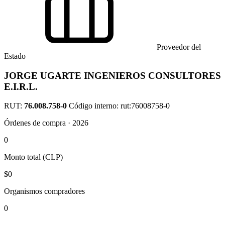
Proveedor del
Estado
JORGE UGARTE INGENIEROS CONSULTORES
E.I.R.L.
RUT:
76.008.758-0
Código interno: rut:76008758-0
Órdenes de compra · 2026
0
Monto total (CLP)
$0
Organismos compradores
0