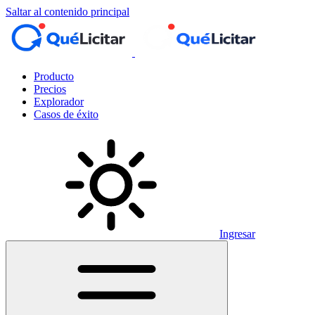
Saltar al contenido principal
Producto
Precios
Explorador
Casos de éxito
Ingresar