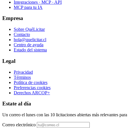
Integraciones · MCP · API
MCP para tu IA
Empresa
Sobre QuéLicitar
Contacto
hola@quelicitar.cl
Centro de ayuda
Estado del sistema
Legal
Privacidad
Términos
Política de cookies
Preferencias cookies
Derechos ARCOP+
Estate al día
Un correo el lunes con las 10 licitaciones abiertas más relevantes par
Correo electrónico