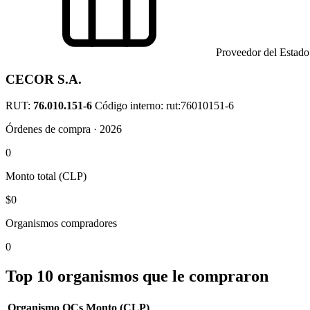
Proveedor del Estado
CECOR S.A.
RUT:
76.010.151-6
Código interno: rut:76010151-6
Órdenes de compra · 2026
0
Monto total (CLP)
$0
Organismos compradores
0
Top 10 organismos que le compraron
Organismo
OCs
Monto (CLP)