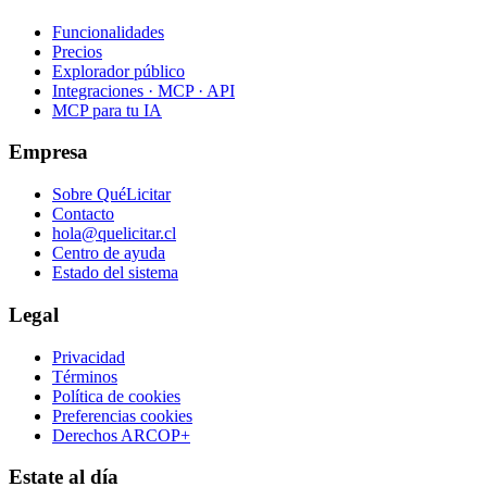
Funcionalidades
Precios
Explorador público
Integraciones · MCP · API
MCP para tu IA
Empresa
Sobre QuéLicitar
Contacto
hola@quelicitar.cl
Centro de ayuda
Estado del sistema
Legal
Privacidad
Términos
Política de cookies
Preferencias cookies
Derechos ARCOP+
Estate al día