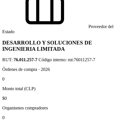
Proveedor del
Estado
DESARROLLO Y SOLUCIONES DE
INGENIERIA LIMITADA
RUT:
76.011.257-7
Código interno: rut:76011257-7
Órdenes de compra · 2026
0
Monto total (CLP)
$0
Organismos compradores
0