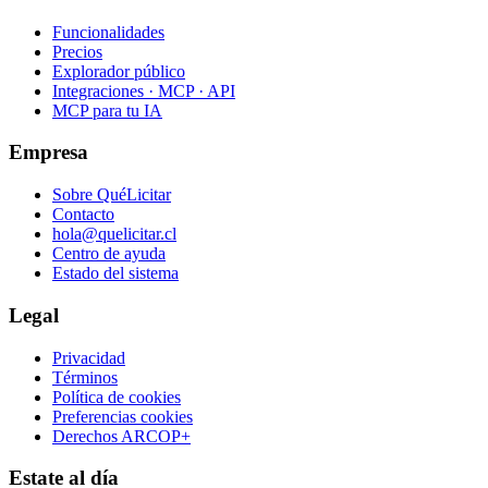
Funcionalidades
Precios
Explorador público
Integraciones · MCP · API
MCP para tu IA
Empresa
Sobre QuéLicitar
Contacto
hola@quelicitar.cl
Centro de ayuda
Estado del sistema
Legal
Privacidad
Términos
Política de cookies
Preferencias cookies
Derechos ARCOP+
Estate al día