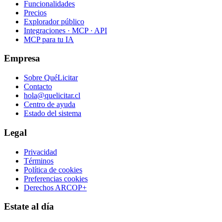
Funcionalidades
Precios
Explorador público
Integraciones · MCP · API
MCP para tu IA
Empresa
Sobre QuéLicitar
Contacto
hola@quelicitar.cl
Centro de ayuda
Estado del sistema
Legal
Privacidad
Términos
Política de cookies
Preferencias cookies
Derechos ARCOP+
Estate al día