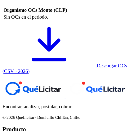
Organismo
OCs
Monto (CLP)
Sin OCs en el periodo.
Descargar OCs
(CSV · 2026)
Encontrar, analizar, postular, cobrar.
© 2026 QuéLicitar · Domicilio Chillán, Chile.
Producto