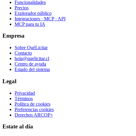
Funcionalidades
Precios
Explorador público
Integraciones · MCP · API
MCP para tu IA
Empresa
Sobre QuéLicitar
Contacto
hola@quelicitar.cl
Centro de ayuda
Estado del sistema
Legal
Privacidad
Términos
Política de cookies
Preferencias cookies
Derechos ARCOP+
Estate al día