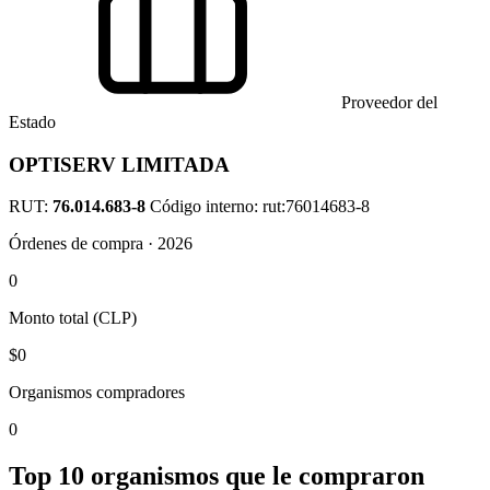
Proveedor del
Estado
OPTISERV LIMITADA
RUT:
76.014.683-8
Código interno: rut:76014683-8
Órdenes de compra · 2026
0
Monto total (CLP)
$0
Organismos compradores
0
Top 10 organismos que le compraron