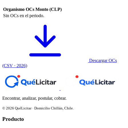
Organismo
OCs
Monto (CLP)
Sin OCs en el periodo.
Descargar OCs
(CSV · 2026)
Encontrar, analizar, postular, cobrar.
© 2026 QuéLicitar · Domicilio Chillán, Chile.
Producto