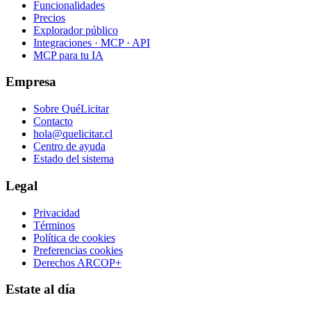
Funcionalidades
Precios
Explorador público
Integraciones · MCP · API
MCP para tu IA
Empresa
Sobre QuéLicitar
Contacto
hola@quelicitar.cl
Centro de ayuda
Estado del sistema
Legal
Privacidad
Términos
Política de cookies
Preferencias cookies
Derechos ARCOP+
Estate al día