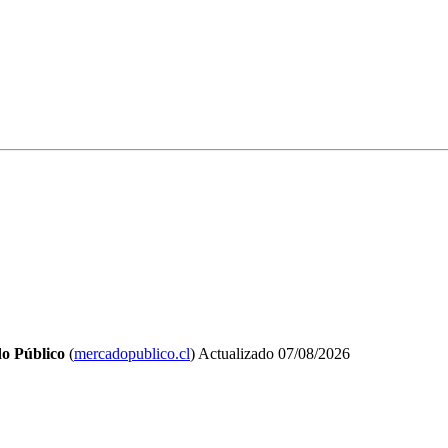
o Público
(
mercadopublico.cl
)
Actualizado
07/08/2026