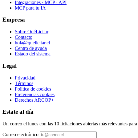
Integraciones · MCP · API
MCP para tu IA
Empresa
Sobre QuéLicitar
Contacto
hola@quelicitar.cl
Centro de ayuda
Estado del sistema
Legal
Privacidad
Términos
Política de cookies
Preferencias cookies
Derechos ARCOP+
Estate al día
Un correo el lunes con las 10 licitaciones abiertas más relevantes par
Correo electrónico