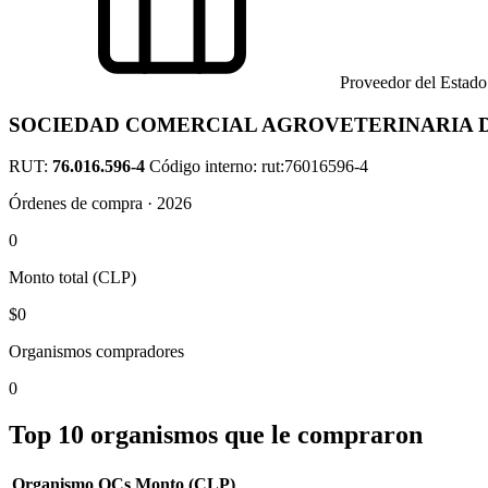
Proveedor del Estado
SOCIEDAD COMERCIAL AGROVETERINARIA D
RUT:
76.016.596-4
Código interno: rut:76016596-4
Órdenes de compra · 2026
0
Monto total (CLP)
$0
Organismos compradores
0
Top 10 organismos que le compraron
Organismo
OCs
Monto (CLP)