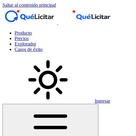
Saltar al contenido principal
Producto
Precios
Explorador
Casos de éxito
Ingresar