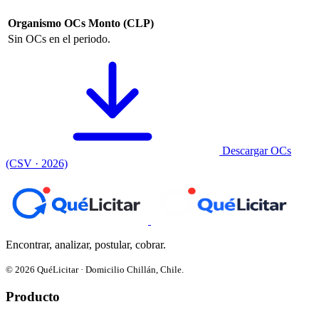
Organismo
OCs
Monto (CLP)
Sin OCs en el periodo.
Descargar OCs
(CSV · 2026)
Encontrar, analizar, postular, cobrar.
© 2026 QuéLicitar · Domicilio Chillán, Chile.
Producto