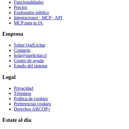
Funcionalidades
Precios
Explorador público
Integraciones · MCP · API
MCP para tu IA
Empresa
Sobre QuéLicitar
Contacto
hola@quelicitar.cl
Centro de ayuda
Estado del sistema
Legal
Privacidad
Términos
Política de cookies
Preferencias cookies
Derechos ARCOP+
Estate al día