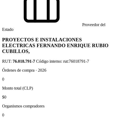
Proveedor del
Estado
PROYECTOS E INSTALACIONES
ELECTRICAS FERNANDO ENRIQUE RUBIO
CUBILLOS,
RUT:
76.018.791-7
Código interno: rut:76018791-7
Órdenes de compra · 2026
0
Monto total (CLP)
$0
Organismos compradores
0