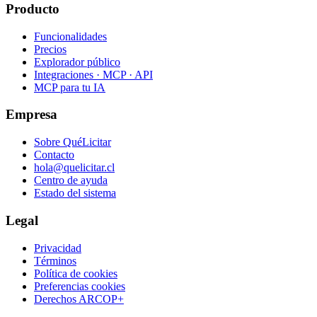
Producto
Funcionalidades
Precios
Explorador público
Integraciones · MCP · API
MCP para tu IA
Empresa
Sobre QuéLicitar
Contacto
hola@quelicitar.cl
Centro de ayuda
Estado del sistema
Legal
Privacidad
Términos
Política de cookies
Preferencias cookies
Derechos ARCOP+