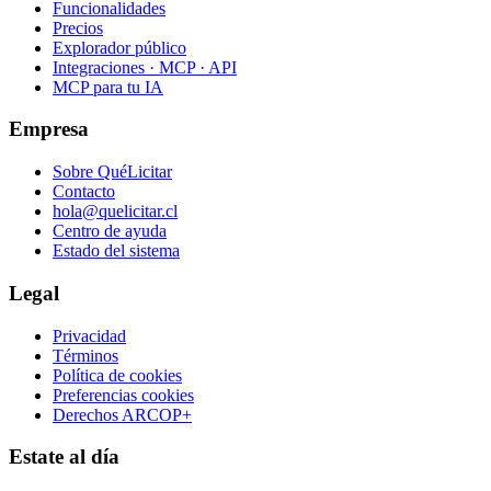
Funcionalidades
Precios
Explorador público
Integraciones · MCP · API
MCP para tu IA
Empresa
Sobre QuéLicitar
Contacto
hola@quelicitar.cl
Centro de ayuda
Estado del sistema
Legal
Privacidad
Términos
Política de cookies
Preferencias cookies
Derechos ARCOP+
Estate al día