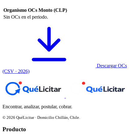
Organismo
OCs
Monto (CLP)
Sin OCs en el periodo.
Descargar OCs
(CSV · 2026)
Encontrar, analizar, postular, cobrar.
© 2026 QuéLicitar · Domicilio Chillán, Chile.
Producto