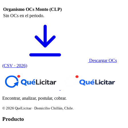
Organismo
OCs
Monto (CLP)
Sin OCs en el periodo.
Descargar OCs
(CSV · 2026)
Encontrar, analizar, postular, cobrar.
© 2026 QuéLicitar · Domicilio Chillán, Chile.
Producto