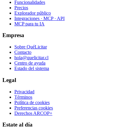
Funcionalidades
Precios
Explorador público
Integraciones · MCP · API
MCP para tu IA
Empresa
Sobre QuéLicitar
Contacto
hola@quelicitar.cl
Centro de ayuda
Estado del sistema
Legal
Privacidad
Términos
Política de cookies
Preferencias cookies
Derechos ARCOP+
Estate al día