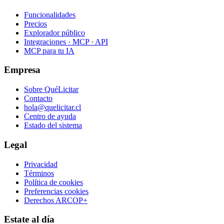
Funcionalidades
Precios
Explorador público
Integraciones · MCP · API
MCP para tu IA
Empresa
Sobre QuéLicitar
Contacto
hola@quelicitar.cl
Centro de ayuda
Estado del sistema
Legal
Privacidad
Términos
Política de cookies
Preferencias cookies
Derechos ARCOP+
Estate al día