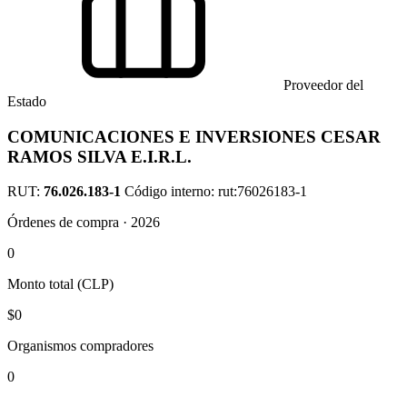
Proveedor del
Estado
COMUNICACIONES E INVERSIONES CESAR
RAMOS SILVA E.I.R.L.
RUT:
76.026.183-1
Código interno: rut:76026183-1
Órdenes de compra · 2026
0
Monto total (CLP)
$0
Organismos compradores
0