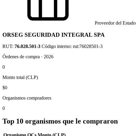
Proveedor del Estado
ORSEG SEGURIDAD INTEGRAL SPA
RUT:
76.028.501-3
Código interno: rut:76028501-3
Órdenes de compra · 2026
0
Monto total (CLP)
$0
Organismos compradores
0
Top 10 organismos que le compraron
Organismo
OCs
Monto (CLP)