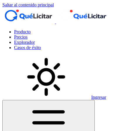
Saltar al contenido principal
Producto
Precios
Explorador
Casos de éxito
Ingresar