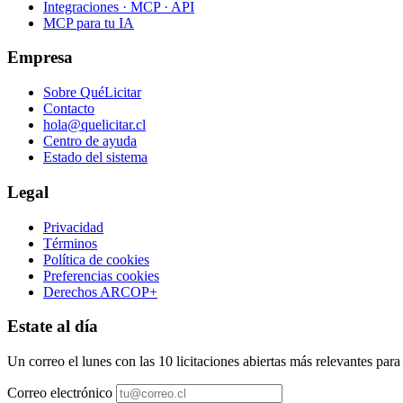
Integraciones · MCP · API
MCP para tu IA
Empresa
Sobre QuéLicitar
Contacto
hola@quelicitar.cl
Centro de ayuda
Estado del sistema
Legal
Privacidad
Términos
Política de cookies
Preferencias cookies
Derechos ARCOP+
Estate al día
Un correo el lunes con las 10 licitaciones abiertas más relevantes par
Correo electrónico