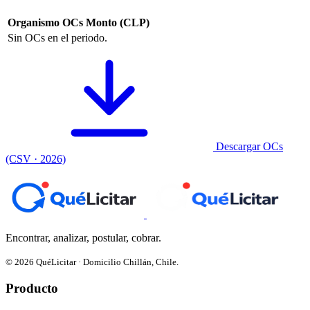
Organismo
OCs
Monto (CLP)
Sin OCs en el periodo.
Descargar OCs
(CSV · 2026)
Encontrar, analizar, postular, cobrar.
© 2026 QuéLicitar · Domicilio Chillán, Chile.
Producto