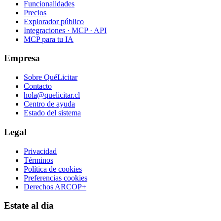
Funcionalidades
Precios
Explorador público
Integraciones · MCP · API
MCP para tu IA
Empresa
Sobre QuéLicitar
Contacto
hola@quelicitar.cl
Centro de ayuda
Estado del sistema
Legal
Privacidad
Términos
Política de cookies
Preferencias cookies
Derechos ARCOP+
Estate al día