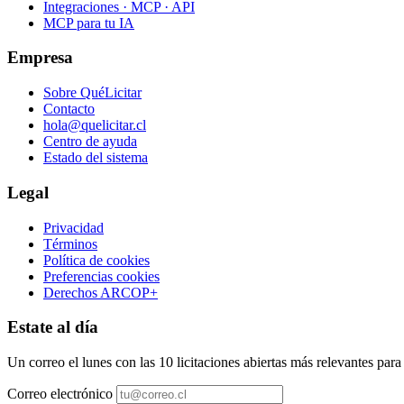
Integraciones · MCP · API
MCP para tu IA
Empresa
Sobre QuéLicitar
Contacto
hola@quelicitar.cl
Centro de ayuda
Estado del sistema
Legal
Privacidad
Términos
Política de cookies
Preferencias cookies
Derechos ARCOP+
Estate al día
Un correo el lunes con las 10 licitaciones abiertas más relevantes par
Correo electrónico