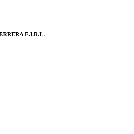
RERA E.I.R.L.