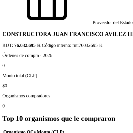
Proveedor del Estado
CONSTRUCTORA JUAN FRANCISCO AVILEZ HER
RUT:
76.032.695-K
Código interno: rut:76032695-K
Órdenes de compra · 2026
0
Monto total (CLP)
$0
Organismos compradores
0
Top 10 organismos que le compraron
Organismo
OCs
Monto (CLP)