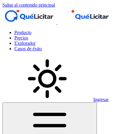
Saltar al contenido principal
Producto
Precios
Explorador
Casos de éxito
Ingresar