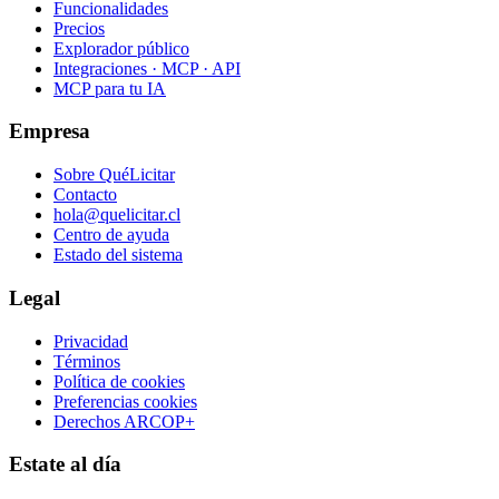
Funcionalidades
Precios
Explorador público
Integraciones · MCP · API
MCP para tu IA
Empresa
Sobre QuéLicitar
Contacto
hola@quelicitar.cl
Centro de ayuda
Estado del sistema
Legal
Privacidad
Términos
Política de cookies
Preferencias cookies
Derechos ARCOP+
Estate al día