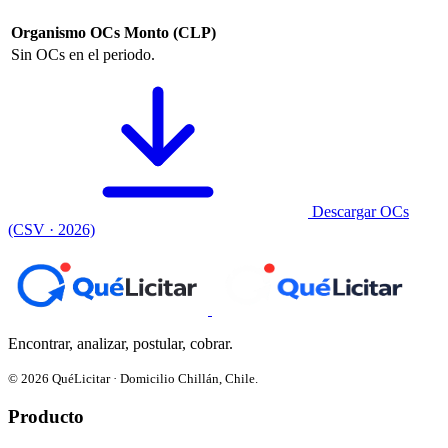
Organismo
OCs
Monto (CLP)
Sin OCs en el periodo.
Descargar OCs
(CSV · 2026)
Encontrar, analizar, postular, cobrar.
© 2026 QuéLicitar · Domicilio Chillán, Chile.
Producto